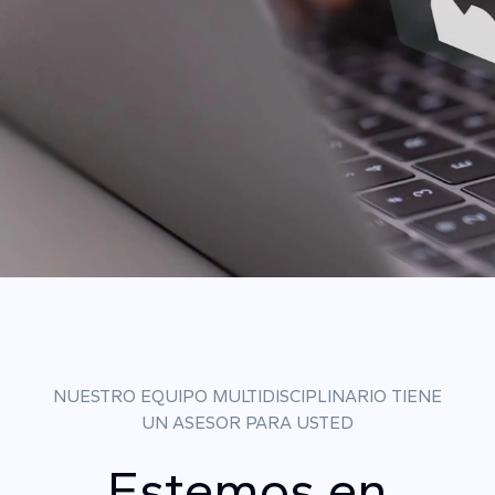
NUESTRO EQUIPO MULTIDISCIPLINARIO TIENE
UN ASESOR PARA USTED
Estemos en