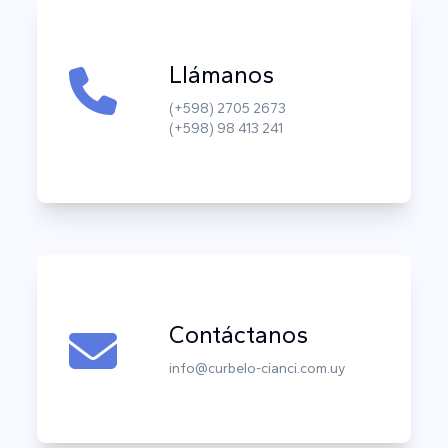
Llámanos
(+598) 2705 2673
(+598) 98 413 241
Contáctanos
info@curbelo-cianci.com.uy