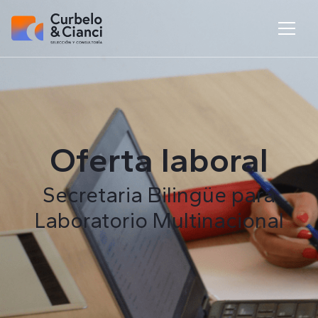
Oferta laboral
Secretaria Bilingüe para
Laboratorio Multinacional