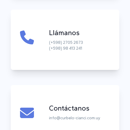
Llámanos
(+598) 2705 2673
(+598) 98 413 241
Contáctanos
info@curbelo-cianci.com.uy