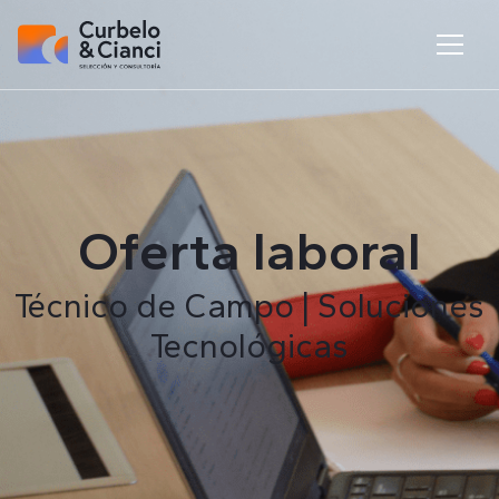
Oferta laboral
Técnico de Campo | Soluciones
Tecnológicas