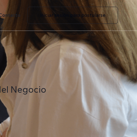
Contacto
Iniciar sesión para postularse
 del Negocio