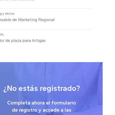
g y Ventas
sable de Marketing Regional
IAL
or de plaza para Artigas
¿No estás registrado?
Completa ahora el formulario
de registro y accede a las