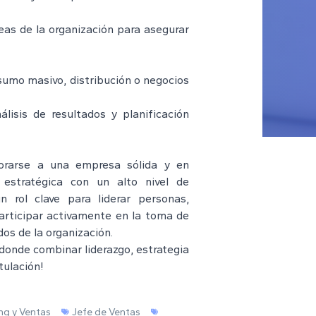
reas de la organización para asegurar
sumo masivo, distribución o negocios
lisis de resultados y planificación
orarse a una empresa sólida y en
 estratégica con un alto nivel de
n rol clave para liderar personas,
participar activamente en la toma de
os de la organización.
 donde combinar liderazgo, estrategia
tulación!
ng y Ventas
Jefe de Ventas