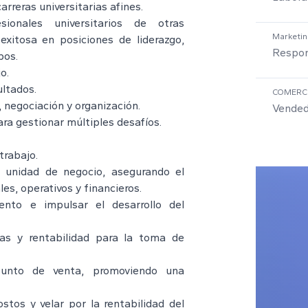
arreras universitarias afines.
ionales universitarios de otras
Marketin
 exitosa en posiciones de liderazgo,
Respon
pos.
o.
ultados.
COMERC
 negociación y organización.
Vended
ra gestionar múltiples desafíos.
trabajo.
a unidad de negocio, asegurando el
es, operativos y financieros.
iento e impulsar el desarrollo del
tas y rentabilidad para la toma de
punto de venta, promoviendo una
stos y velar por la rentabilidad del