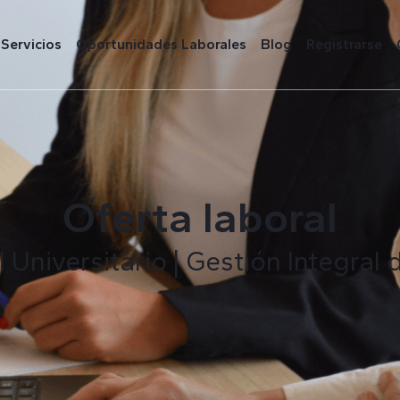
Servicios
Oportunidades Laborales
Blog
Registrarse
Oferta laboral
 Universitario | Gestión Integral