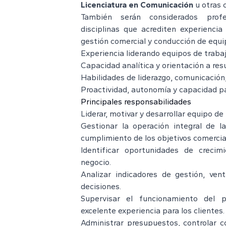
Licenciatura en Comunicación
u otras c
También serán considerados profes
disciplinas que acrediten experiencia
gestión comercial y conducción de equi
Experiencia liderando equipos de trabaj
Capacidad analítica y orientación a res
Habilidades de liderazgo, comunicación,
Proactividad, autonomía y capacidad pa
Principales responsabilidades
Liderar, motivar y desarrollar equipo de 
Gestionar la operación integral de l
cumplimiento de los objetivos comercial
Identificar oportunidades de crecim
negocio.
Analizar indicadores de gestión, ven
decisiones.
Supervisar el funcionamiento del 
excelente experiencia para los clientes.
Administrar presupuestos, controlar co