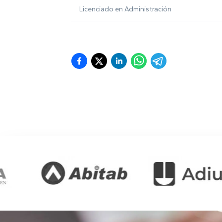
Licenciado en Administración