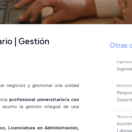
rio | Gestión
Otras 
Ingeniero
Ingenie
llar negocios y gestionar una unidad
EDUCAC
Respon
un/a
profesional universitario/a con
Deport
asumir la gestión integral de una
Técnico 
Asiste
co, Licenciatura en Administración,
Labora