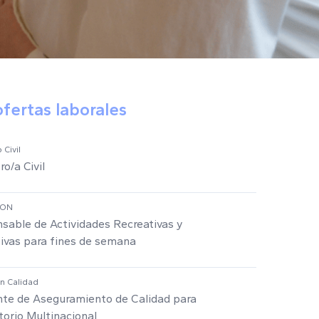
ofertas laborales
 Civil
ro/a Civil
ION
sable de Actividades Recreativas y
ivas para fines de semana
en Calidad
nte de Aseguramiento de Calidad para
torio Multinacional