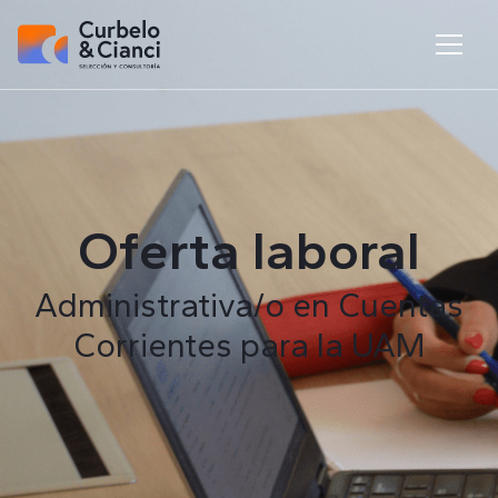
Oferta laboral
Administrativa/o en Cuentas
Corrientes para la UAM