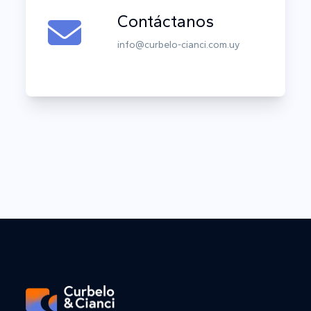
Contáctanos
info@curbelo-cianci.com.uy