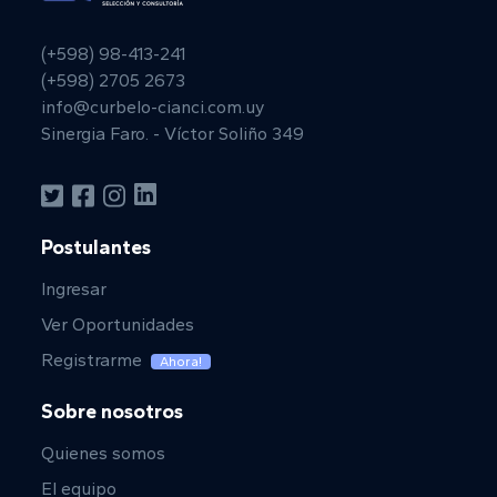
(+598) 98-413-241
(+598) 2705 2673
info@curbelo-cianci.com.uy
Sinergia Faro. - Víctor Soliño 349
Postulantes
Ingresar
Ver Oportunidades
Registrarme
Ahora!
Sobre nosotros
Quienes somos
El equipo