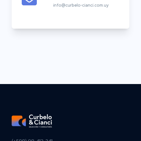
info@curbelo-cianci.com.uy