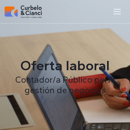
Oferta laboral
Contador/a Público perfil
gestión de negocios