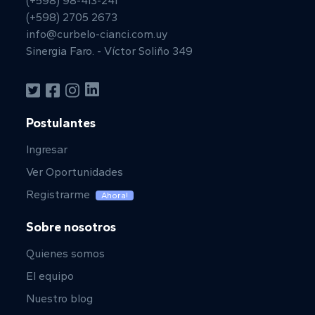
(+598) 98-413-241
(+598) 2705 2673
info@curbelo-cianci.com.uy
Sinergia Faro. - Víctor Soliño 349
Postulantes
Ingresar
Ver Oportunidades
Registrarme
Ahora!
Sobre nosotros
Quienes somos
El equipo
Nuestro blog