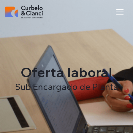
Oferta laboral
Sub Encargado de Planta