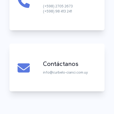
(+598) 2705 2673
(+598) 98 413 241
Contáctanos
info@curbelo-cianci.com.uy