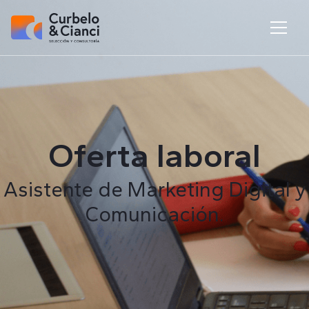
Oferta laboral
Asistente de Marketing Digital y
Comunicación.