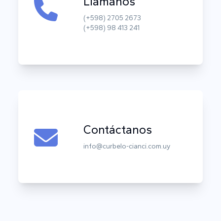
Llámanos
(+598) 2705 2673
(+598) 98 413 241
Contáctanos
info@curbelo-cianci.com.uy