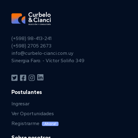
(+598) 98-413-241
(+598) 2705 2673
info@curbelo-cianci.com.uy
Sinergia Faro. - Víctor Soliño 349
Postulantes
Ingresar
Ver Oportunidades
Registrarme
Ahora!
Sobre nosotros