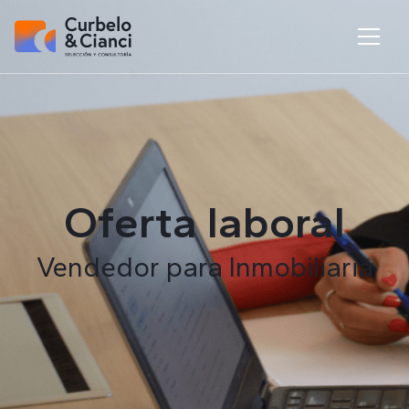
Oferta laboral
Vendedor para Inmobiliaria