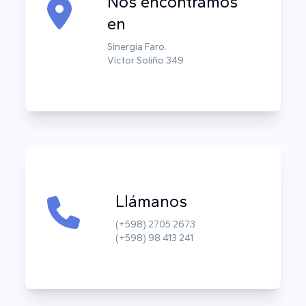
Nos encontramos
en
Sinergia Faro.
Víctor Soliño 349
Llámanos
(+598) 2705 2673
(+598) 98 413 241