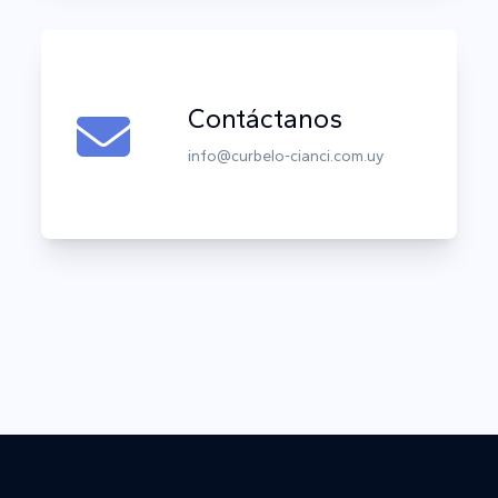
Contáctanos
info@curbelo-cianci.com.uy