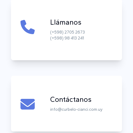
Llámanos
(+598) 2705 2673
(+598) 98 413 241
Contáctanos
info@curbelo-cianci.com.uy