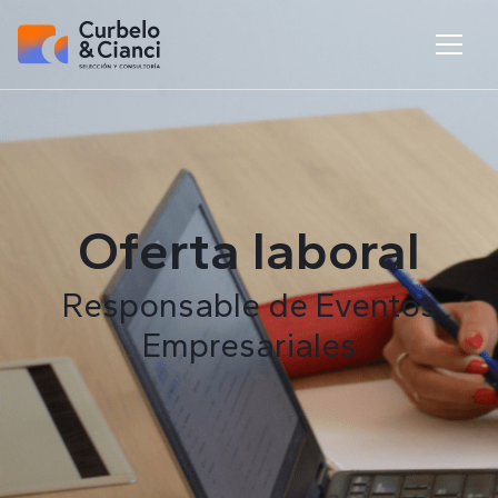
Oferta laboral
Responsable de Eventos
Empresariales