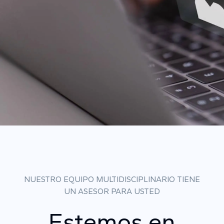
NUESTRO EQUIPO MULTIDISCIPLINARIO TIENE
UN ASESOR PARA USTED
Estemos en