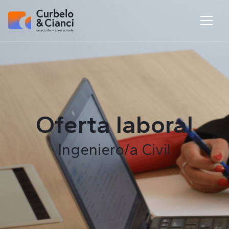
Oferta laboral
Ingeniero/a Civil