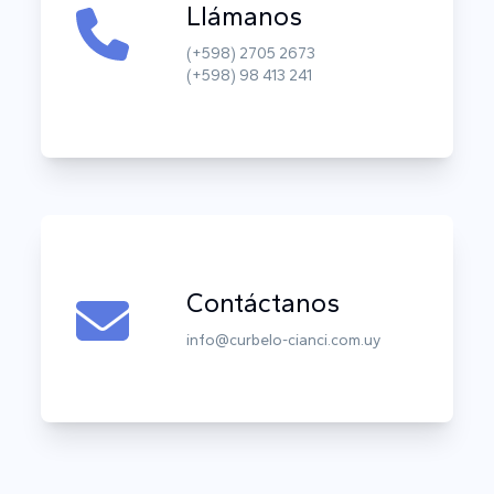
Llámanos
(+598) 2705 2673
(+598) 98 413 241
Contáctanos
info@curbelo-cianci.com.uy