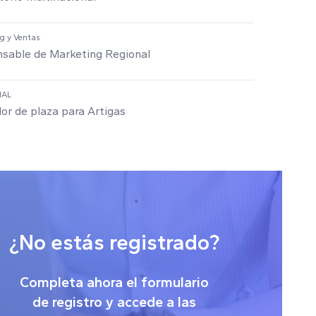
g y Ventas
sable de Marketing Regional
IAL
or de plaza para Artigas
¿No estás registrado?
Completa ahora el formulario
de registro y accede a las