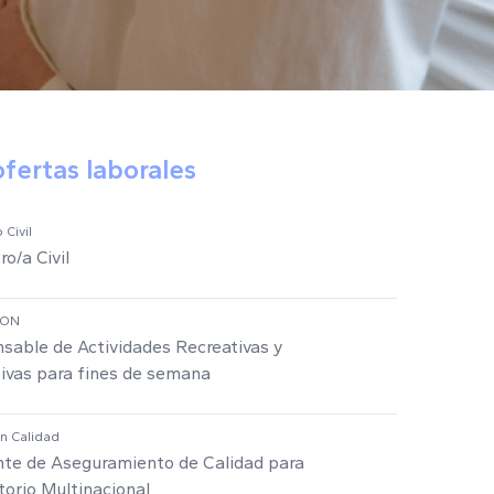
ofertas laborales
 Civil
ro/a Civil
ION
sable de Actividades Recreativas y
ivas para fines de semana
en Calidad
nte de Aseguramiento de Calidad para
torio Multinacional