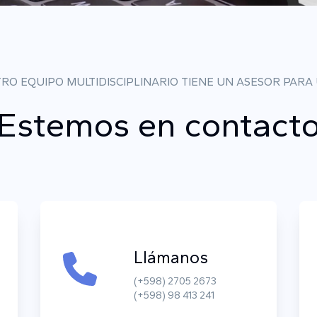
RO EQUIPO MULTIDISCIPLINARIO TIENE UN ASESOR PARA
Estemos en contact
Llámanos
(+598) 2705 2673
(+598) 98 413 241