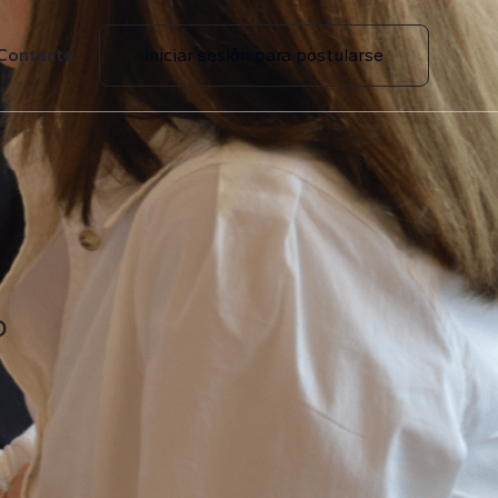
Contacto
Iniciar sesión para postularse
o