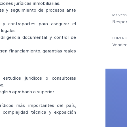
iones jurídicas inmobiliarias.
ales y seguimiento de procesos ante
Marketin
Respon
s y contrapartes para asegurar el
legales.
diligencia documental y control de
COMERC
Vended
cren financiamiento, garantías reales
studios jurídicos o consultoras
vo.
English aprobado o superior.
rídicos más importantes del país,
 complejidad técnica y exposición