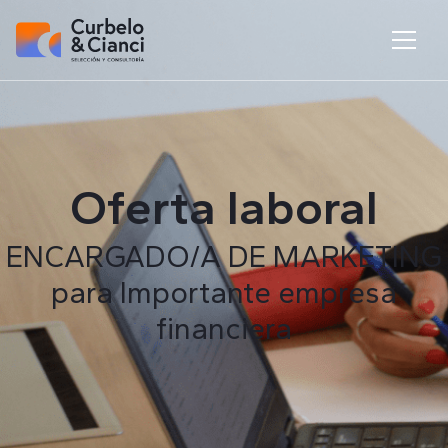
Oferta laboral
ENCARGADO/A DE MARKETING
para Importante empresa
financiera