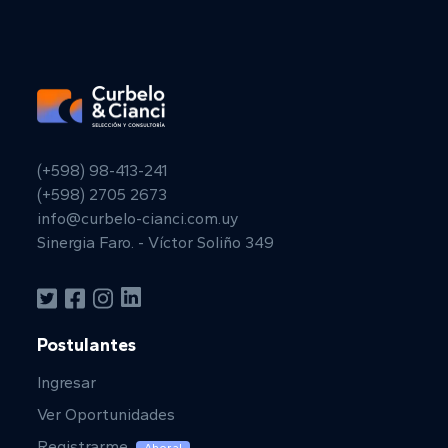
(+598) 98-413-241
(+598) 2705 2673
info@curbelo-cianci.com.uy
Sinergia Faro. - Víctor Soliño 349
Postulantes
Ingresar
Ver Oportunidades
Registrarme