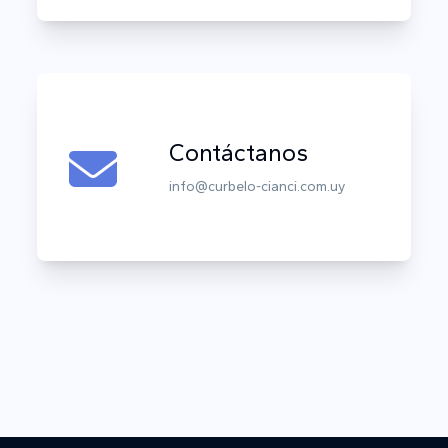
Contáctanos
info@curbelo-cianci.com.uy