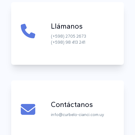
Llámanos
(+598) 2705 2673
(+598) 98 413 241
Contáctanos
info@curbelo-cianci.com.uy