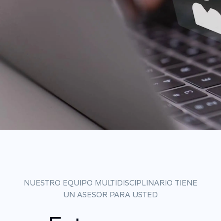
NUESTRO EQUIPO MULTIDISCIPLINARIO TIENE
UN ASESOR PARA USTED