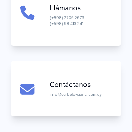
Llámanos
(+598) 2705 2673
(+598) 98 413 241
Contáctanos
info@curbelo-cianci.com.uy