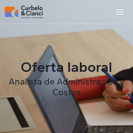
Oferta laboral
Analista de Administración y
Costos