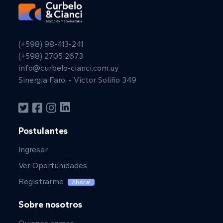
(+598) 98-413-241
(+598) 2705 2673
info@curbelo-cianci.com.uy
Sinergia Faro. - Víctor Soliño 349
Postulantes
Ingresar
Ver Oportunidades
Registrarme
Ahora!
Sobre nosotros