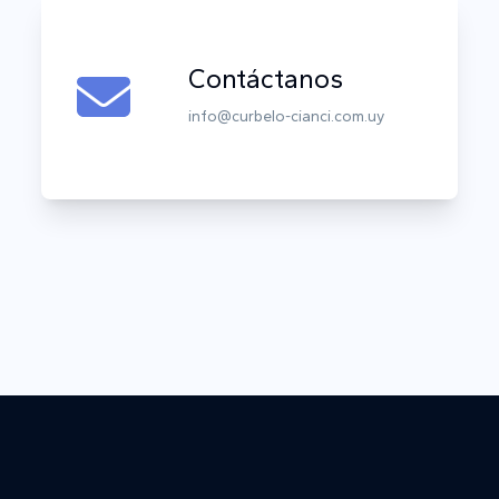
Contáctanos
info@curbelo-cianci.com.uy