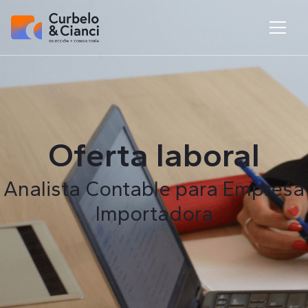
Oferta laboral
Analista Contable para Empresa
Importadora