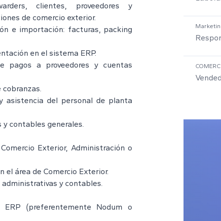
arders, clientes, proveedores y
iones de comercio exterior.
Marketin
ón e importación: facturas, packing
Respon
entación en el sistema ERP.
 de pagos a proveedores y cuentas
COMERC
Vended
e cobranzas.
y asistencia del personal de planta
s y contables generales.
Comercio Exterior, Administración o
n el área de Comercio Exterior.
 administrativas y contables.
as ERP (preferentemente Nodum o