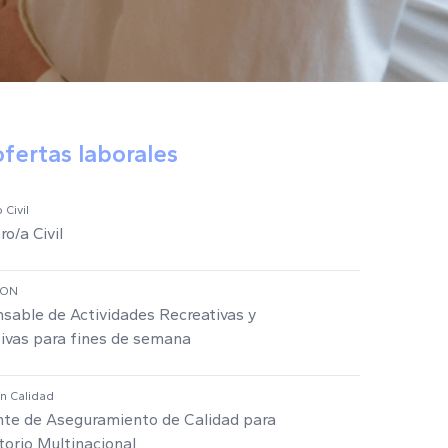
ofertas laborales
 Civil
ro/a Civil
ION
sable de Actividades Recreativas y
ivas para fines de semana
en Calidad
nte de Aseguramiento de Calidad para
torio Multinacional