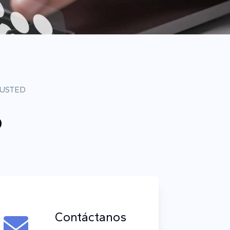
 USTED
o
Contáctanos