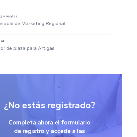
g y Ventas
sable de Marketing Regional
IAL
or de plaza para Artigas
¿No estás registrado?
Completa ahora el formulario
de registro y accede a las