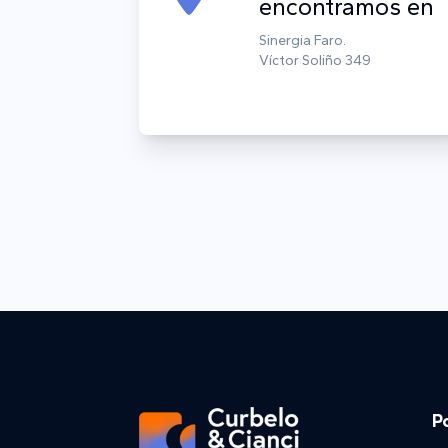
encontramos en
Sinergia Faro.
Víctor Soliño 349
P