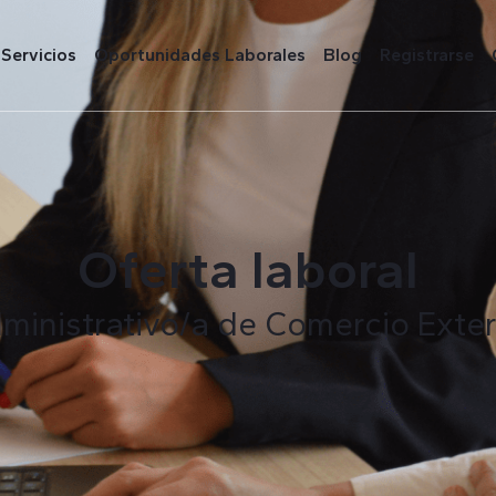
Servicios
Oportunidades Laborales
Blog
Registrarse
Oferta laboral
ministrativo/a de Comercio Exter