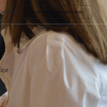
Contacto
Iniciar sesión para postularse
ior